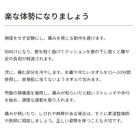
楽な体勢になりましょう
無理をせず安静にし、痛みを感じる動作を避けます。
仰向けになり、膝を軽く曲げてクッションを膝の下に置くと腰や
足の負担が軽減されます。
次に、痛む部分を冷やします。氷嚢や冷たいタオルを15～20分間
使用し、直接肌に当てないようタオルで包みます。
市販の鎮痛薬を服用し、痛みが和らいだら軽いストレッチや歩行
を始め、適度な運動を取り入れます。
痛みが続いたり、しびれや麻痺がある場合は、すぐに柔道整復師
や医師に相談しましょう。正しい姿勢を保つことも大切です。