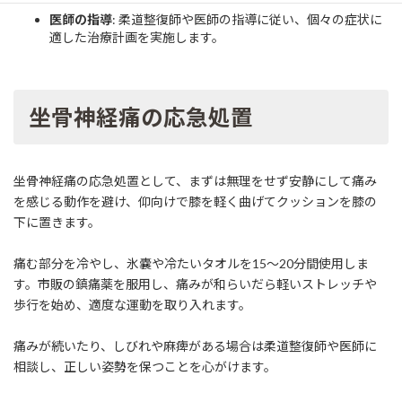
医師の指導
: 柔道整復師や医師の指導に従い、個々の症状に
適した治療計画を実施します。
坐骨神経痛の応急処置
坐骨神経痛の応急処置として、まずは無理をせず安静にして痛み
を感じる動作を避け、仰向けで膝を軽く曲げてクッションを膝の
下に置きます。
痛む部分を冷やし、氷嚢や冷たいタオルを15～20分間使用しま
す。市販の鎮痛薬を服用し、痛みが和らいだら軽いストレッチや
歩行を始め、適度な運動を取り入れます。
痛みが続いたり、しびれや麻痺がある場合は柔道整復師や医師に
相談し、正しい姿勢を保つことを心がけます。