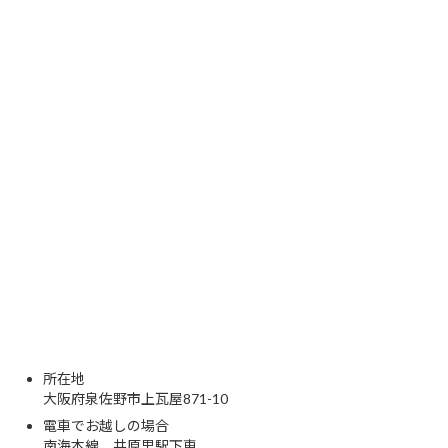
所在地
大阪府泉佐野市上瓦屋871-10
電車でお越しの場合
南海本線 井原里駅下車