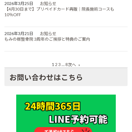
2026年3月25日
お知らせ
【4月30日まで】プリペイドカード再販｜院長施術コースも
10％OFF
2026年3月21日
お知らせ
もみの樹整骨院 3周年のご挨拶と特典のご案内
1
2
3
…
8
次へ
»
お問い合わせはこちら