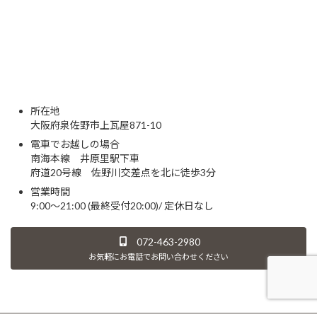
所在地
大阪府泉佐野市上瓦屋871-10
電車でお越しの場合
南海本線 井原里駅下車
府道20号線 佐野川交差点を北に徒歩3分
営業時間
9:00～21:00 (最終受付20:00)/ 定休日なし
072-463-2980
お気軽にお電話でお問い合わせください