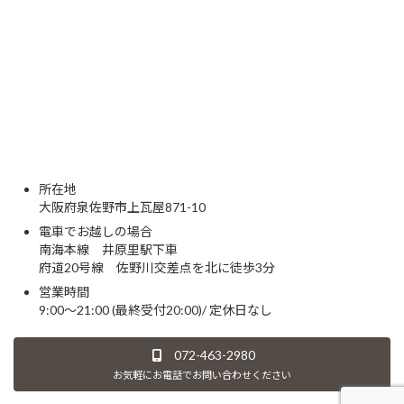
所在地
大阪府泉佐野市上瓦屋871-10
電車でお越しの場合
南海本線 井原里駅下車
府道20号線 佐野川交差点を北に徒歩3分
営業時間
9:00～21:00 (最終受付20:00)/ 定休日なし
072-463-2980
お気軽にお電話でお問い合わせください