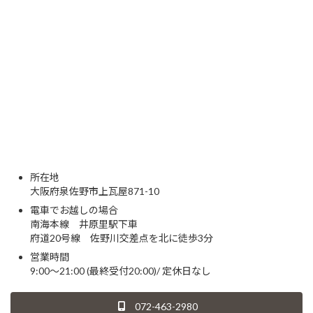
所在地
大阪府泉佐野市上瓦屋871-10
電車でお越しの場合
南海本線 井原里駅下車
府道20号線 佐野川交差点を北に徒歩3分
営業時間
9:00～21:00 (最終受付20:00)/ 定休日なし
072-463-2980